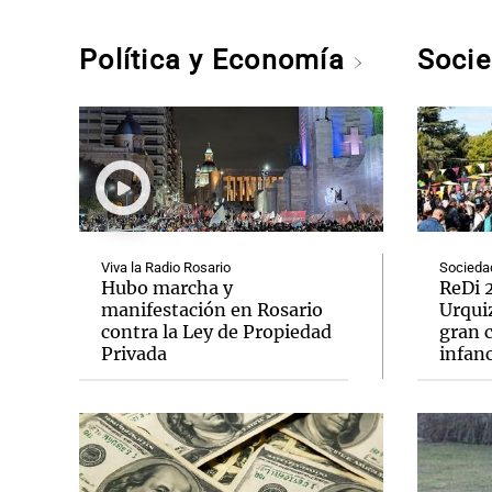
Política y Economía
Soci
Viva la Radio Rosario
Socieda
Hubo marcha y
ReDi 2
manifestación en Rosario
Urquiz
contra la Ley de Propiedad
gran c
Privada
infanc