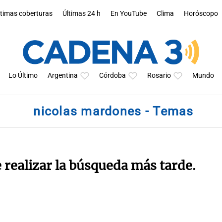
ltimas coberturas
Últimas 24 h
En YouTube
Clima
Horóscopo
Lo Último
Argentina
Córdoba
Rosario
Mundo
nicolas mardones - Temas
e realizar la búsqueda más tarde.