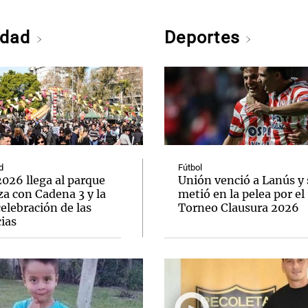
edad
Deportes
d
Fútbol
026 llega al parque
Unión venció a Lanús y 
a con Cadena 3 y la
metió en la pelea por el
elebración de las
Torneo Clausura 2026
ias