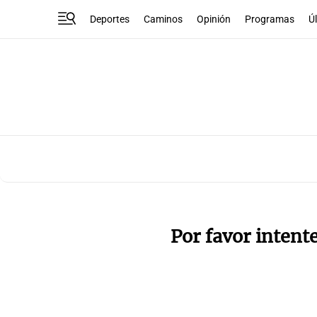
Deportes
Caminos
Opinión
Programas
Ú
Por favor intent