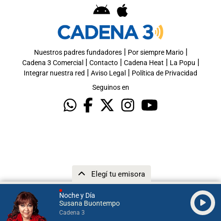
|
|
Nuestros padres fundadores
Por siempre Mario
|
|
|
|
Cadena 3 Comercial
Contacto
Cadena Heat
La Popu
|
|
Integrar nuestra red
Aviso Legal
Política de Privacidad
Seguinos en
Elegí tu emisora
Noche y Día
Susana Buontempo
Cadena 3