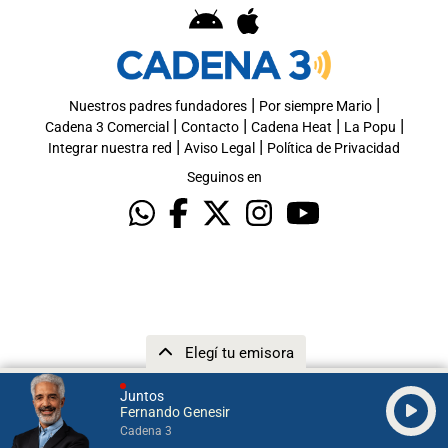
|
|
Nuestros padres fundadores
Por siempre Mario
|
|
|
|
Cadena 3 Comercial
Contacto
Cadena Heat
La Popu
|
|
Integrar nuestra red
Aviso Legal
Política de Privacidad
Seguinos en
Elegí tu emisora
Juntos
Fernando Genesir
Cadena 3