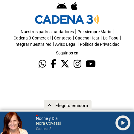
|
|
Nuestros padres fundadores
Por siempre Mario
|
|
|
|
Cadena 3 Comercial
Contacto
Cadena Heat
La Popu
|
|
Integrar nuestra red
Aviso Legal
Política de Privacidad
Seguinos en
Elegí tu emisora
Noche y Día
Nora Covassi
Cadena 3