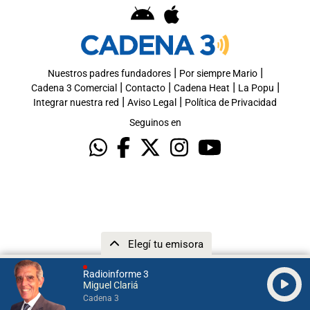
|
|
Nuestros padres fundadores
Por siempre Mario
|
|
|
|
Cadena 3 Comercial
Contacto
Cadena Heat
La Popu
|
|
Integrar nuestra red
Aviso Legal
Política de Privacidad
Seguinos en
Elegí tu emisora
Radioinforme 3
Miguel Clariá
Cadena 3