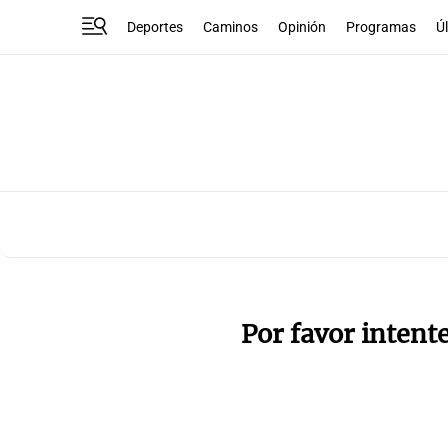
Deportes
Caminos
Opinión
Programas
Ú
Por favor intent