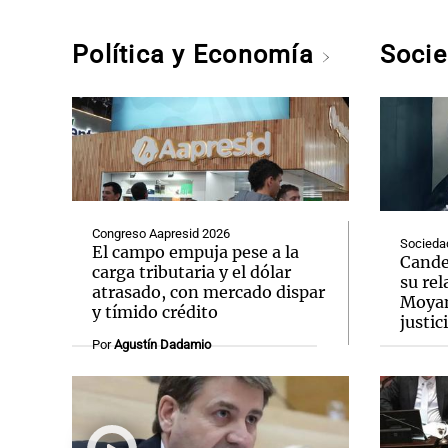
Política y Economía
Soci
Congreso Aapresid 2026
Socieda
El campo empuja pese a la
Cande
carga tributaria y el dólar
su re
atrasado, con mercado dispar
Moyano
y tímido crédito
justic
Por
Agustín Dadamio