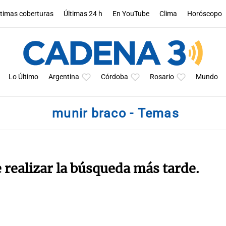
ltimas coberturas
Últimas 24 h
En YouTube
Clima
Horóscopo
Lo Último
Argentina
Córdoba
Rosario
Mundo
munir braco - Temas
e realizar la búsqueda más tarde.