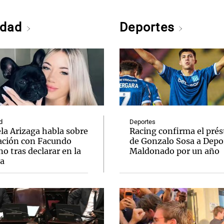
edad
Deportes
d
Deportes
la Arizaga habla sobre
Racing confirma el pré
lación con Facundo
de Gonzalo Sosa a Depo
 tras declarar en la
Maldonado por un año
ia