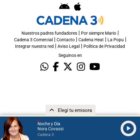
|
|
Nuestros padres fundadores
Por siempre Mario
|
|
|
|
Cadena 3 Comercial
Contacto
Cadena Heat
La Popu
|
|
Integrar nuestra red
Aviso Legal
Política de Privacidad
Seguinos en
Elegí tu emisora
Noche y Día
Nora Covassi
Cadena 3