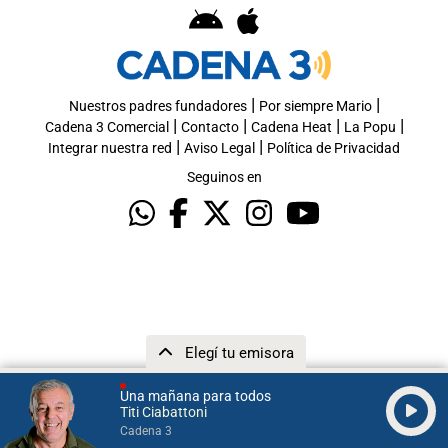
|
|
Nuestros padres fundadores
Por siempre Mario
|
|
|
|
Cadena 3 Comercial
Contacto
Cadena Heat
La Popu
|
|
Integrar nuestra red
Aviso Legal
Política de Privacidad
Seguinos en
Elegí tu emisora
Una mañana para todos
Titi Ciabattoni
Cadena 3