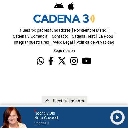
|
|
Nuestros padres fundadores
Por siempre Mario
|
|
|
|
Cadena 3 Comercial
Contacto
Cadena Heat
La Popu
|
|
Integrar nuestra red
Aviso Legal
Política de Privacidad
Seguinos en
Elegí tu emisora
Noche y Día
Nora Covassi
Cadena 3