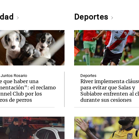
edad
Deportes
 Juntos Rosario
Deportes
e que haber una
River implementa cláus
mentación": el reclamo
para evitar que Salas y
nnel Club por los
Subiabre enfrenten al c
ros de perros
durante sus cesiones