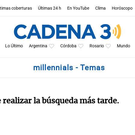
ltimas coberturas
Últimas 24 h
En YouTube
Clima
Horóscopo
Lo Último
Argentina
Córdoba
Rosario
Mundo
millennials - Temas
e realizar la búsqueda más tarde.