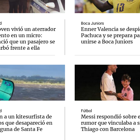
d
Boca Juniors
ven vivió un aterrador
Enner Valencia se despi
to en un micro:
Pachuca y se prepara pa
ció que un pasajero se
unirse a Boca Juniors
Notas
Notas
No
bó frente a ella
e en Cadena 3
El huracán de Arequito
Cadena 3 en
d
Fútbol
 a un kitesurfista de
Messi respondió sobre e
os que desapareció en
rumor que vinculaba a s
aguna de Santa Fe
Thiago con Barcelona