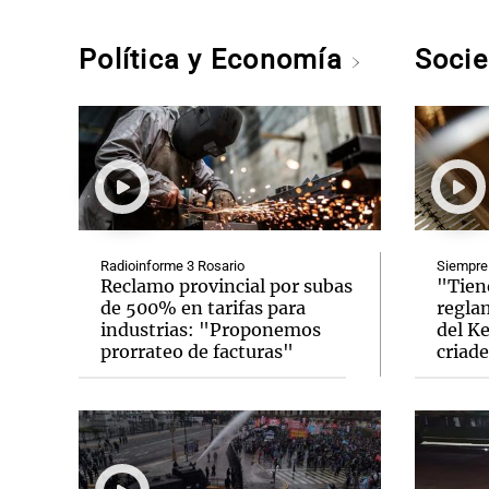
Política y Economía
Soci
Radioinforme 3 Rosario
Siempre
Reclamo provincial por subas
"Tien
de 500% en tarifas para
regla
industrias: "Proponemos
del Ke
prorrateo de facturas"
criade