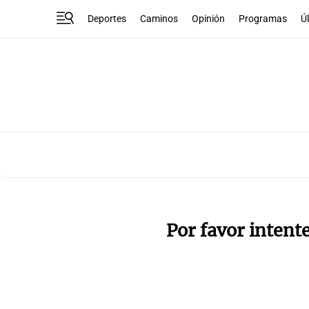
Deportes
Caminos
Opinión
Programas
Ú
Por favor intent