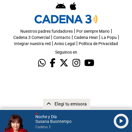
|
|
Nuestros padres fundadores
Por siempre Mario
|
|
|
|
Cadena 3 Comercial
Contacto
Cadena Heat
La Popu
|
|
Integrar nuestra red
Aviso Legal
Política de Privacidad
Seguinos en
Elegí tu emisora
Noche y Día
Susana Buontempo
Cadena 3