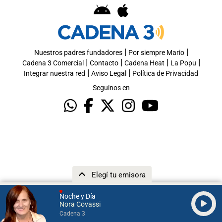
|
|
Nuestros padres fundadores
Por siempre Mario
|
|
|
|
Cadena 3 Comercial
Contacto
Cadena Heat
La Popu
|
|
Integrar nuestra red
Aviso Legal
Política de Privacidad
Seguinos en
Elegí tu emisora
Noche y Día
Nora Covassi
Cadena 3