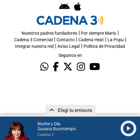
|
|
Nuestros padres fundadores
Por siempre Mario
|
|
|
|
Cadena 3 Comercial
Contacto
Cadena Heat
La Popu
|
|
Integrar nuestra red
Aviso Legal
Política de Privacidad
Seguinos en
Elegí tu emisora
Noche y Día
Susana Buontempo
Cadena 3