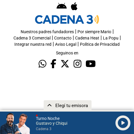
|
|
Nuestros padres fundadores
Por siempre Mario
|
|
|
|
Cadena 3 Comercial
Contacto
Cadena Heat
La Popu
|
|
Integrar nuestra red
Aviso Legal
Política de Privacidad
Seguinos en
Elegí tu emisora
Turno Noche
Gustavo y Chiqui
Cadena 3