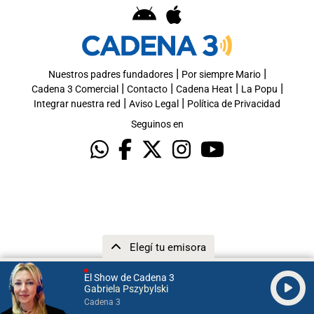
|
|
Nuestros padres fundadores
Por siempre Mario
|
|
|
|
Cadena 3 Comercial
Contacto
Cadena Heat
La Popu
|
|
Integrar nuestra red
Aviso Legal
Política de Privacidad
Seguinos en
Elegí tu emisora
El Show de Cadena 3
Gabriela Pszybylski
Cadena 3