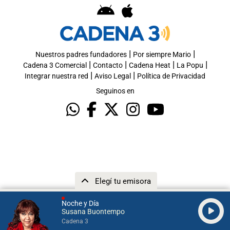
|
|
Nuestros padres fundadores
Por siempre Mario
|
|
|
|
Cadena 3 Comercial
Contacto
Cadena Heat
La Popu
|
|
Integrar nuestra red
Aviso Legal
Política de Privacidad
Seguinos en
Elegí tu emisora
Noche y Día
Susana Buontempo
Cadena 3