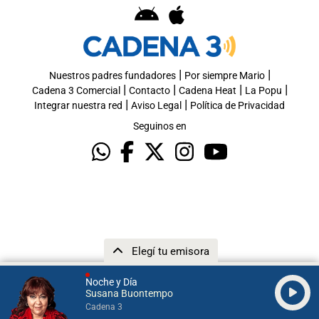
|
|
Nuestros padres fundadores
Por siempre Mario
|
|
|
|
Cadena 3 Comercial
Contacto
Cadena Heat
La Popu
|
|
Integrar nuestra red
Aviso Legal
Política de Privacidad
Seguinos en
Elegí tu emisora
Noche y Día
Susana Buontempo
Cadena 3