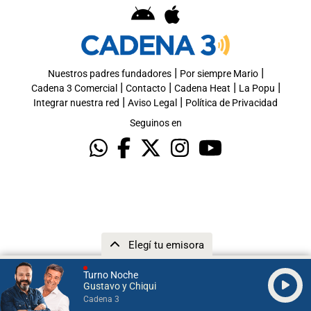
|
|
Nuestros padres fundadores
Por siempre Mario
|
|
|
|
Cadena 3 Comercial
Contacto
Cadena Heat
La Popu
|
|
Integrar nuestra red
Aviso Legal
Política de Privacidad
Seguinos en
Elegí tu emisora
Turno Noche
Gustavo y Chiqui
Cadena 3