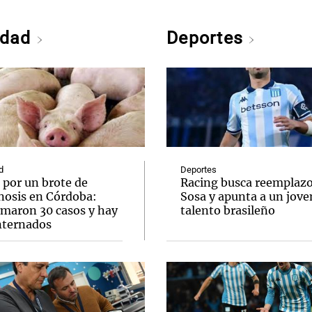
edad
Deportes
d
Deportes
 por un brote de
Racing busca reemplazo
inosis en Córdoba:
Sosa y apunta a un jove
rmaron 30 casos y hay
talento brasileño
internados