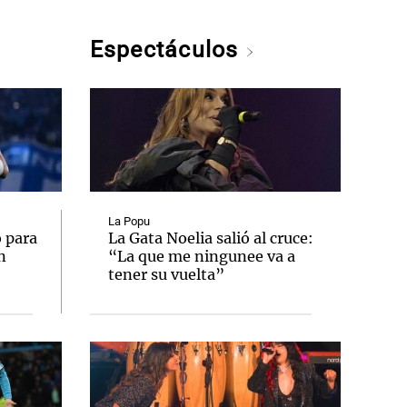
Espectáculos
La Popu
 para
La Gata Noelia salió al cruce:
n
“La que me ningunee va a
tener su vuelta”