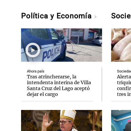
Política y Economía
Soci
Ahora país
Socieda
Tras atrincherarse, la
Alerta
intendenta interina de Villa
triqu
Santa Cruz del Lago aceptó
confi
dejar el cargo
tres 