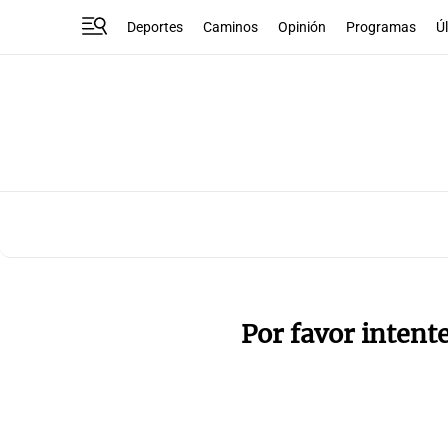
Deportes
Caminos
Opinión
Programas
Ú
Por favor intent