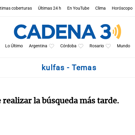
ltimas coberturas
Últimas 24 h
En YouTube
Clima
Horóscopo
Lo Último
Argentina
Córdoba
Rosario
Mundo
kulfas - Temas
e realizar la búsqueda más tarde.