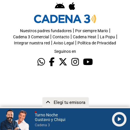
|
|
Nuestros padres fundadores
Por siempre Mario
|
|
|
|
Cadena 3 Comercial
Contacto
Cadena Heat
La Popu
|
|
Integrar nuestra red
Aviso Legal
Política de Privacidad
Seguinos en
Elegí tu emisora
Turno Noche
Gustavo y Chiqui
Cadena 3