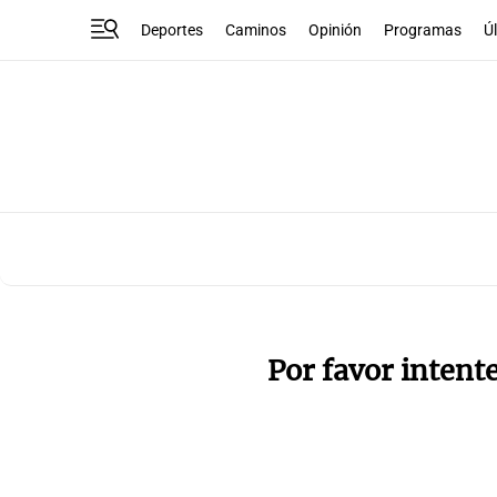
Deportes
Caminos
Opinión
Programas
Ú
Por favor intent