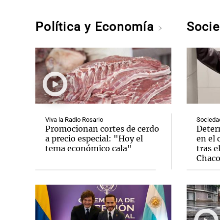
Política y Economía
Soci
Viva la Radio Rosario
Socieda
Promocionan cortes de cerdo
Deter
a precio especial: "Hoy el
en el 
tema económico cala"
tras e
Chac