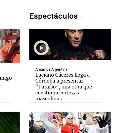
Espectáculos
Amamos Argentina
Luciano Cáceres llega a
mingo
Córdoba a presentar
a
“Paraíso”, una obra que
cuestiona certezas
masculinas