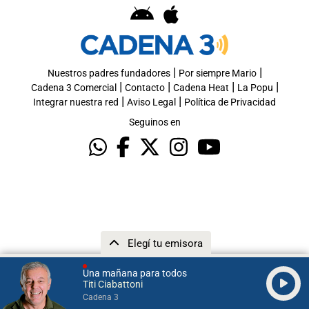
|
|
Nuestros padres fundadores
Por siempre Mario
|
|
|
|
Cadena 3 Comercial
Contacto
Cadena Heat
La Popu
|
|
Integrar nuestra red
Aviso Legal
Política de Privacidad
Seguinos en
Elegí tu emisora
Una mañana para todos
Titi Ciabattoni
Cadena 3