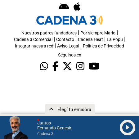
|
|
Nuestros padres fundadores
Por siempre Mario
|
|
|
|
Cadena 3 Comercial
Contacto
Cadena Heat
La Popu
|
|
Integrar nuestra red
Aviso Legal
Política de Privacidad
Seguinos en
Elegí tu emisora
Juntos
Fernando Genesir
Cadena 3