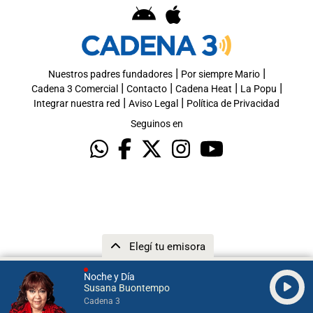
|
|
Nuestros padres fundadores
Por siempre Mario
|
|
|
|
Cadena 3 Comercial
Contacto
Cadena Heat
La Popu
|
|
Integrar nuestra red
Aviso Legal
Política de Privacidad
Seguinos en
Elegí tu emisora
Noche y Día
Susana Buontempo
Cadena 3