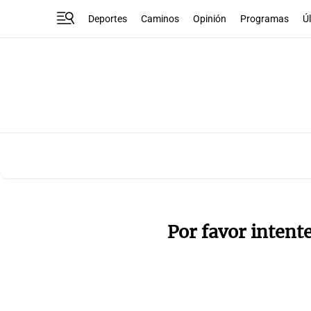
Deportes
Caminos
Opinión
Programas
Ú
Por favor intent