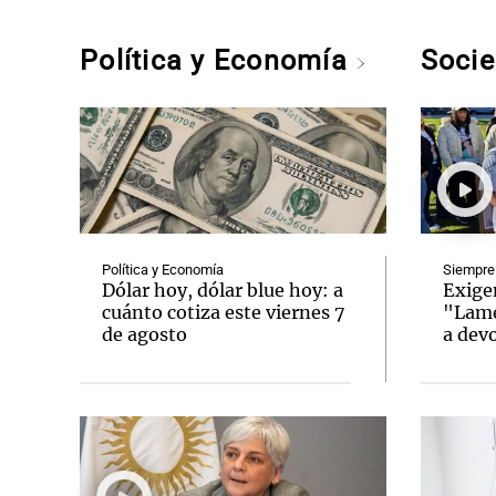
Política y Economía
Soci
Política y Economía
Siempre
Dólar hoy, dólar blue hoy: a
Exigen
cuánto cotiza este viernes 7
"Lame
de agosto
a dev