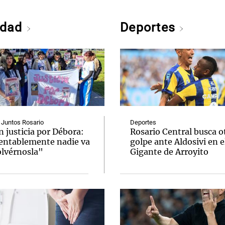
edad
Deportes
 Juntos Rosario
Deportes
 justicia por Débora:
Rosario Central busca o
ntablemente nadie va
golpe ante Aldosivi en e
olvérnosla"
Gigante de Arroyito