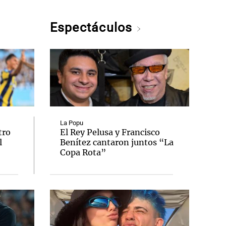
Espectáculos
La Popu
tro
El Rey Pelusa y Francisco
l
Benítez cantaron juntos “La
Copa Rota”