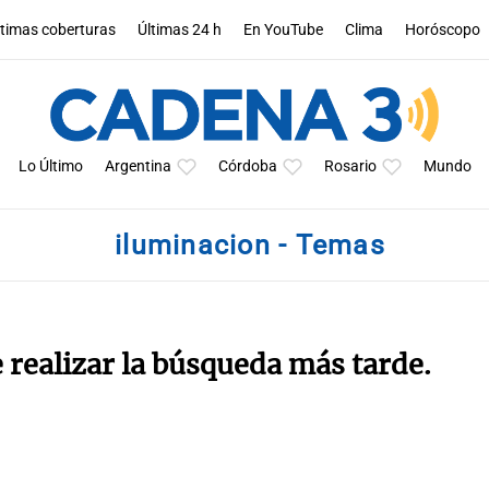
ltimas coberturas
Últimas 24 h
En YouTube
Clima
Horóscopo
Lo Último
Argentina
Córdoba
Rosario
Mundo
iluminacion - Temas
e realizar la búsqueda más tarde.