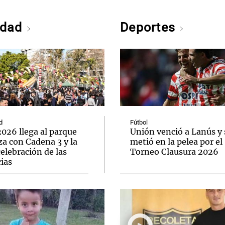
edad
Deportes
d
Fútbol
026 llega al parque
Unión venció a Lanús y 
a con Cadena 3 y la
metió en la pelea por el
elebración de las
Torneo Clausura 2026
ias