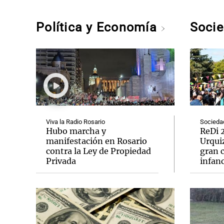
Política y Economía
Soci
Viva la Radio Rosario
Socieda
Hubo marcha y
ReDi 2
manifestación en Rosario
Urquiz
contra la Ley de Propiedad
gran c
Privada
infanc