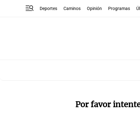
Deportes
Caminos
Opinión
Programas
Ú
Por favor intent