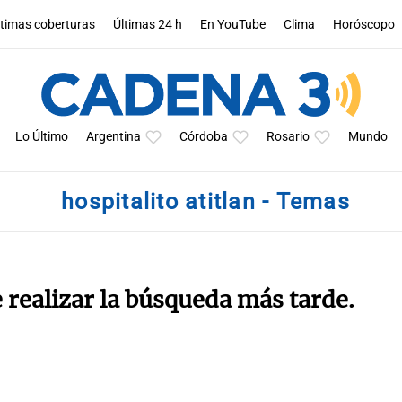
ltimas coberturas
Últimas 24 h
En YouTube
Clima
Horóscopo
Lo Último
Argentina
Córdoba
Rosario
Mundo
hospitalito atitlan - Temas
e realizar la búsqueda más tarde.