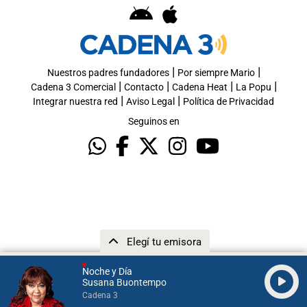
|
|
Nuestros padres fundadores
Por siempre Mario
|
|
|
|
Cadena 3 Comercial
Contacto
Cadena Heat
La Popu
|
|
Integrar nuestra red
Aviso Legal
Política de Privacidad
Seguinos en
Elegí tu emisora
Noche y Día
Susana Buontempo
Cadena 3