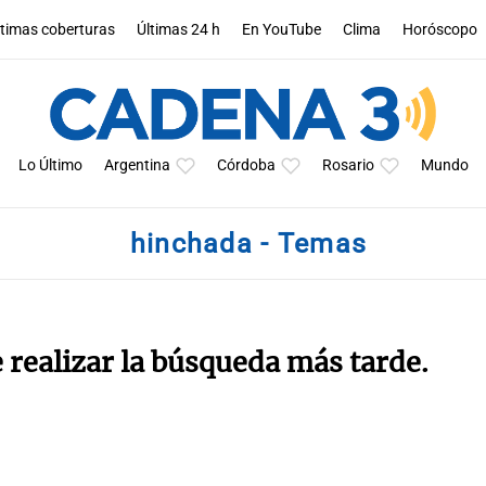
ltimas coberturas
Últimas 24 h
En YouTube
Clima
Horóscopo
Lo Último
Argentina
Córdoba
Rosario
Mundo
hinchada - Temas
e realizar la búsqueda más tarde.