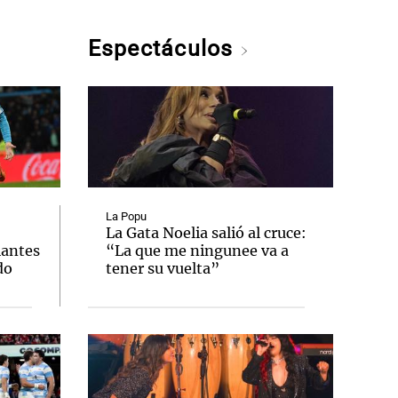
Espectáculos
La Popu
La Gata Noelia salió al cruce:
iantes
“La que me ningunee va a
do
tener su vuelta”