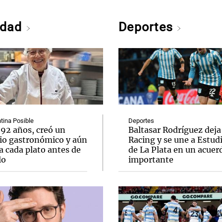
edad
Deportes
tina Posible
Deportes
 92 años, creó un
Baltasar Rodríguez deja
io gastronómico y aún
Racing y se une a Estud
a cada plato antes de
de La Plata en un acuer
lo
importante