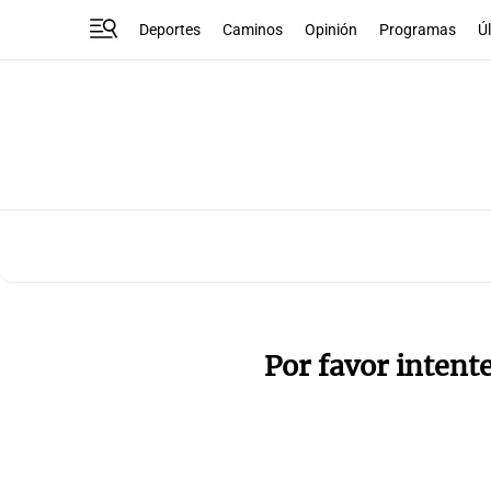
Deportes
Caminos
Opinión
Programas
Ú
Por favor intent