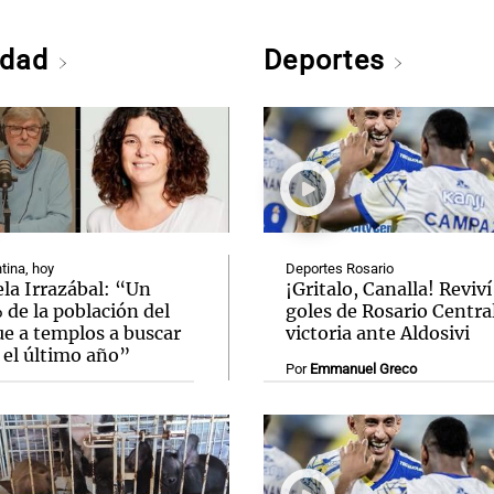
edad
Deportes
tina, hoy
Deportes Rosario
la Irrazábal: “Un
¡Gritalo, Canalla! Reviví
de la población del
goles de Rosario Central
ue a templos a buscar
victoria ante Aldosivi
 el último año”
Por
Emmanuel Greco