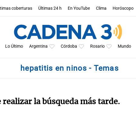
ltimas coberturas
Últimas 24 h
En YouTube
Clima
Horóscopo
Lo Último
Argentina
Córdoba
Rosario
Mundo
hepatitis en ninos - Temas
e realizar la búsqueda más tarde.