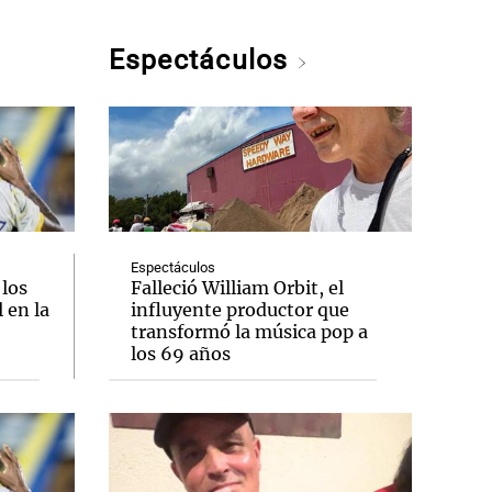
Espectáculos
Espectáculos
 los
Falleció William Orbit, el
 en la
influyente productor que
transformó la música pop a
los 69 años