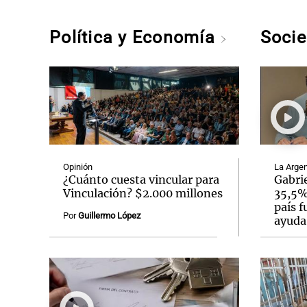
Política y Economía
Soci
Opinión
La Argen
¿Cuánto cuesta vincular para
Gabrie
Vinculación? $2.000 millones
35,5% 
país f
Por
Guillermo López
ayuda