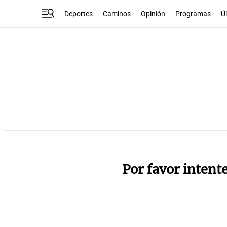
Deportes
Caminos
Opinión
Programas
Ú
Por favor intent