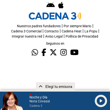
|
|
Nuestros padres fundadores
Por siempre Mario
|
|
|
|
Cadena 3 Comercial
Contacto
Cadena Heat
La Popu
|
|
Integrar nuestra red
Aviso Legal
Política de Privacidad
Seguinos en
Elegí tu emisora
Noche y Día
Nora Covassi
Cadena 3