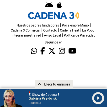
|
|
Nuestros padres fundadores
Por siempre Mario
|
|
|
|
Cadena 3 Comercial
Contacto
Cadena Heat
La Popu
|
|
Integrar nuestra red
Aviso Legal
Política de Privacidad
Seguinos en
Elegí tu emisora
El Show de Cadena 3
Gabriela Pszybylski
Cadena 3