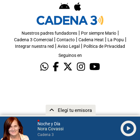
|
|
Nuestros padres fundadores
Por siempre Mario
|
|
|
|
Cadena 3 Comercial
Contacto
Cadena Heat
La Popu
|
|
Integrar nuestra red
Aviso Legal
Política de Privacidad
Seguinos en
Elegí tu emisora
Noche y Día
Nora Covassi
Cadena 3