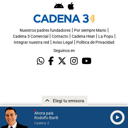
|
|
Nuestros padres fundadores
Por siempre Mario
|
|
|
|
Cadena 3 Comercial
Contacto
Cadena Heat
La Popu
|
|
Integrar nuestra red
Aviso Legal
Política de Privacidad
Seguinos en
Elegí tu emisora
Ahora país
Rodolfo Barili
Cadena 3