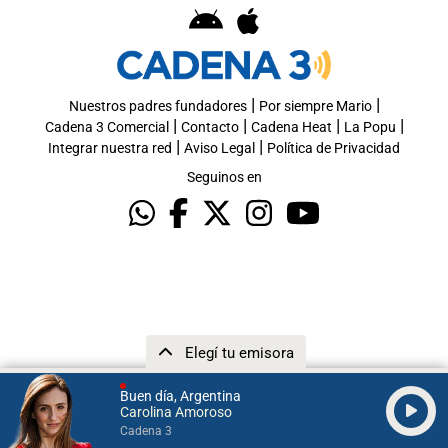
|
|
Nuestros padres fundadores
Por siempre Mario
|
|
|
|
Cadena 3 Comercial
Contacto
Cadena Heat
La Popu
|
|
Integrar nuestra red
Aviso Legal
Política de Privacidad
Seguinos en
Elegí tu emisora
Buen día, Argentina
Carolina Amoroso
Cadena 3