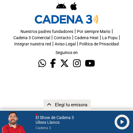
|
|
Nuestros padres fundadores
Por siempre Mario
|
|
|
|
Cadena 3 Comercial
Contacto
Cadena Heat
La Popu
|
|
Integrar nuestra red
Aviso Legal
Política de Privacidad
Seguinos en
Elegí tu emisora
El Show de Cadena 3
Ulises Llanos
Cadena 3