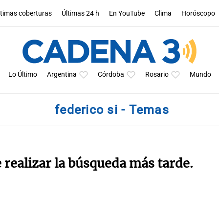
ltimas coberturas
Últimas 24 h
En YouTube
Clima
Horóscopo
Lo Último
Argentina
Córdoba
Rosario
Mundo
federico si - Temas
e realizar la búsqueda más tarde.