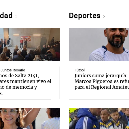
edad
Deportes
 Juntos Rosario
Fútbol
ños de Salta 2141,
Juniors suma jerarquía:
ares mantienen vivo el
Marcos Figueroa es ref
mo de memoria y
para el Regional Amate
ia