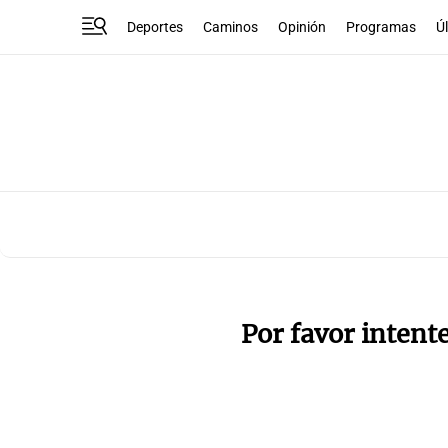
Deportes
Caminos
Opinión
Programas
Ú
Por favor intent