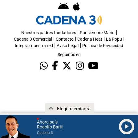
|
|
Nuestros padres fundadores
Por siempre Mario
|
|
|
|
Cadena 3 Comercial
Contacto
Cadena Heat
La Popu
|
|
Integrar nuestra red
Aviso Legal
Política de Privacidad
Seguinos en
Elegí tu emisora
Ahora país
Rodolfo Barili
Cadena 3