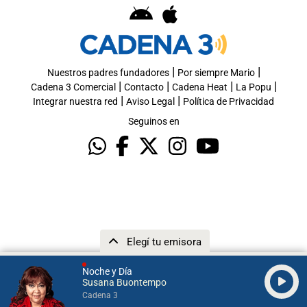
|
|
Nuestros padres fundadores
Por siempre Mario
|
|
|
|
Cadena 3 Comercial
Contacto
Cadena Heat
La Popu
|
|
Integrar nuestra red
Aviso Legal
Política de Privacidad
Seguinos en
Elegí tu emisora
Noche y Día
Susana Buontempo
Cadena 3