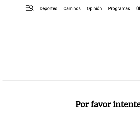
Deportes
Caminos
Opinión
Programas
Ú
Por favor intent