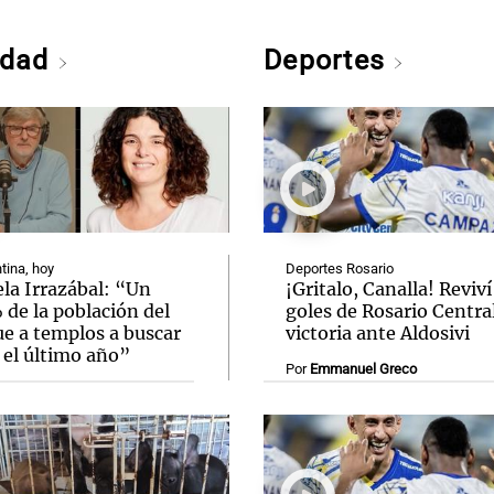
edad
Deportes
tina, hoy
Deportes Rosario
la Irrazábal: “Un
¡Gritalo, Canalla! Reviví
de la población del
goles de Rosario Central
ue a templos a buscar
victoria ante Aldosivi
 el último año”
Por
Emmanuel Greco