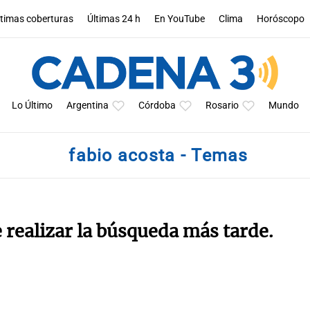
ltimas coberturas
Últimas 24 h
En YouTube
Clima
Horóscopo
Lo Último
Argentina
Córdoba
Rosario
Mundo
fabio acosta - Temas
e realizar la búsqueda más tarde.