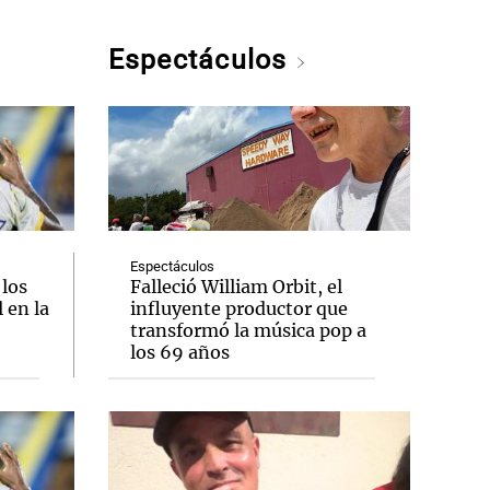
Espectáculos
Espectáculos
 los
Falleció William Orbit, el
 en la
influyente productor que
transformó la música pop a
los 69 años