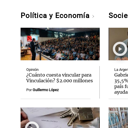
Política y Economía
Soci
Opinión
La Argen
¿Cuánto cuesta vincular para
Gabrie
Vinculación? $2.000 millones
35,5% 
país f
Por
Guillermo López
ayuda