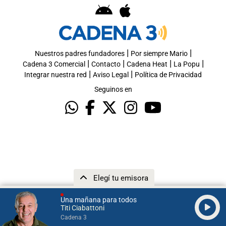
|
|
Nuestros padres fundadores
Por siempre Mario
|
|
|
|
Cadena 3 Comercial
Contacto
Cadena Heat
La Popu
|
|
Integrar nuestra red
Aviso Legal
Política de Privacidad
Seguinos en
Elegí tu emisora
Una mañana para todos
Titi Ciabattoni
Cadena 3