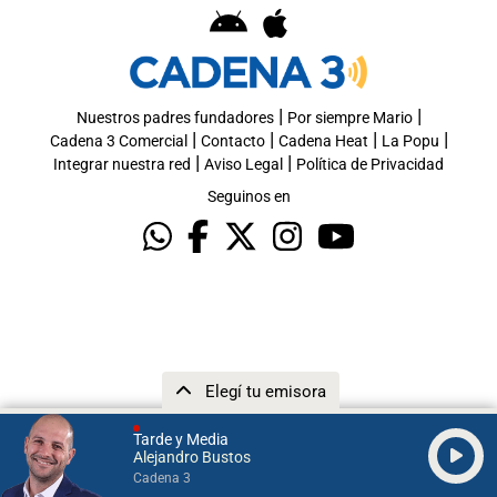
|
|
Nuestros padres fundadores
Por siempre Mario
|
|
|
|
Cadena 3 Comercial
Contacto
Cadena Heat
La Popu
|
|
Integrar nuestra red
Aviso Legal
Política de Privacidad
Seguinos en
Elegí tu emisora
Tarde y Media
Alejandro Bustos
Cadena 3