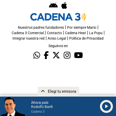
|
|
Nuestros padres fundadores
Por siempre Mario
|
|
|
|
Cadena 3 Comercial
Contacto
Cadena Heat
La Popu
|
|
Integrar nuestra red
Aviso Legal
Política de Privacidad
Seguinos en
Elegí tu emisora
Ahora país
Rodolfo Barili
Cadena 3