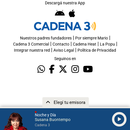
Descargá nuestra App
|
|
Nuestros padres fundadores
Por siempre Mario
|
|
|
|
Cadena 3 Comercial
Contacto
Cadena Heat
La Popu
|
|
Integrar nuestra red
Aviso Legal
Política de Privacidad
Seguinos en
Elegí tu emisora
Noche y Día
Susana Buontempo
Cadena 3