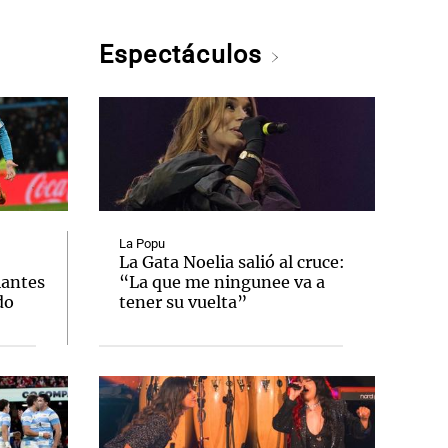
Espectáculos
La Popu
La Gata Noelia salió al cruce:
iantes
“La que me ningunee va a
do
tener su vuelta”