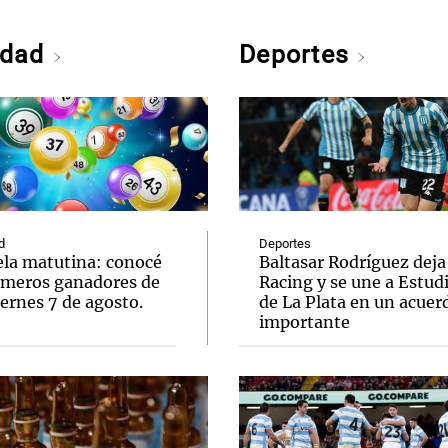
edad
Deportes
d
Deportes
ela matutina: conocé
Baltasar Rodríguez deja
úmeros ganadores de
Racing y se une a Estud
ernes 7 de agosto.
de La Plata en un acuer
importante