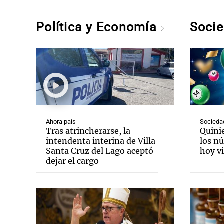
Política y Economía
Soci
Ahora país
Socieda
Tras atrincherarse, la
Quini
intendenta interina de Villa
los n
Santa Cruz del Lago aceptó
hoy vi
dejar el cargo