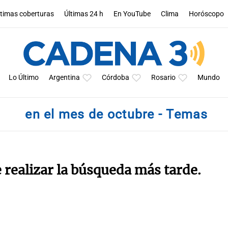
ltimas coberturas
Últimas 24 h
En YouTube
Clima
Horóscopo
Lo Último
Argentina
Córdoba
Rosario
Mundo
en el mes de octubre - Temas
e realizar la búsqueda más tarde.