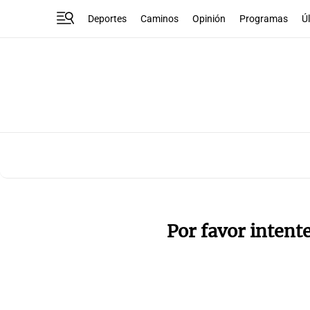
Deportes
Caminos
Opinión
Programas
Ú
Por favor intent