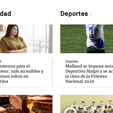
edad
Deportes
d
Deportes
mientos para el
Midland se impone ant
peso: más accesibles y
Deportivo Maipú y se ac
enos mitos en
la cima de la Primera
tina
Nacional 2026