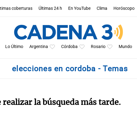
ltimas coberturas
Últimas 24 h
En YouTube
Clima
Horóscopo
Lo Último
Argentina
Córdoba
Rosario
Mundo
elecciones en cordoba - Temas
e realizar la búsqueda más tarde.