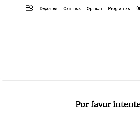
Deportes
Caminos
Opinión
Programas
Ú
Por favor intent