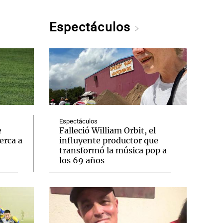
Espectáculos
Espectáculos
e
Falleció William Orbit, el
erca a
influyente productor que
transformó la música pop a
los 69 años