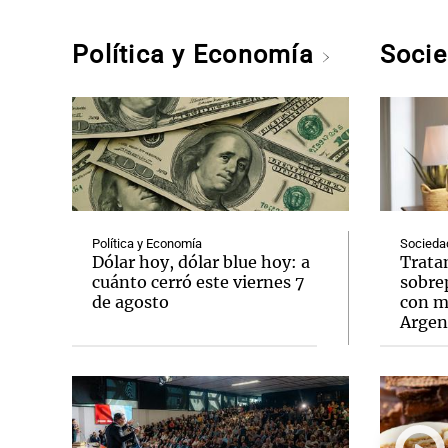
Política y Economía
Soci
Política y Economía
Socieda
Dólar hoy, dólar blue hoy: a
Trata
cuánto cerró este viernes 7
sobre
de agosto
con m
Argen