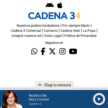
|
|
Nuestros padres fundadores
Por siempre Mario
|
|
|
|
Cadena 3 Comercial
Contacto
Cadena Heat
La Popu
|
|
Integrar nuestra red
Aviso Legal
Política de Privacidad
Seguinos en
Elegí tu emisora
Noche y Día
Nora Covassi
Cadena 3