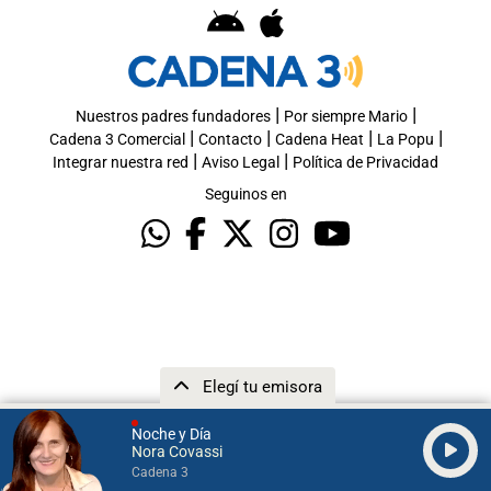
|
|
Nuestros padres fundadores
Por siempre Mario
|
|
|
|
Cadena 3 Comercial
Contacto
Cadena Heat
La Popu
|
|
Integrar nuestra red
Aviso Legal
Política de Privacidad
Seguinos en
Elegí tu emisora
Noche y Día
Nora Covassi
Cadena 3