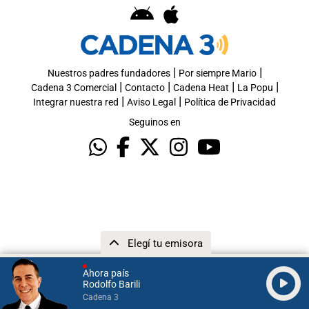
|
|
Nuestros padres fundadores
Por siempre Mario
|
|
|
|
Cadena 3 Comercial
Contacto
Cadena Heat
La Popu
|
|
Integrar nuestra red
Aviso Legal
Política de Privacidad
Seguinos en
Elegí tu emisora
Ahora país
Rodolfo Barili
Cadena 3