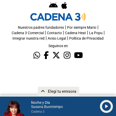
|
|
Nuestros padres fundadores
Por siempre Mario
|
|
|
|
Cadena 3 Comercial
Contacto
Cadena Heat
La Popu
|
|
Integrar nuestra red
Aviso Legal
Política de Privacidad
Seguinos en
Elegí tu emisora
Noche y Día
Susana Buontempo
Cadena 3