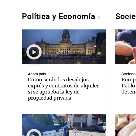
Política y Economía
Soci
Ahora país
Socieda
Cómo serán los desalojos
Rompió
exprés y contratos de alquiler
Pablo
si se aprueba la ley de
deten
propiedad privada