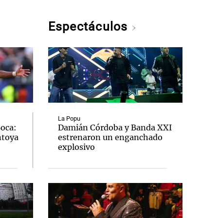
Espectáculos
La Popu
Boca:
Damián Córdoba y Banda XXI
ntoya
estrenaron un enganchado
explosivo