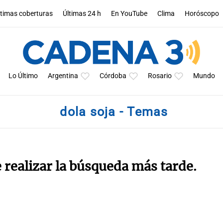
ltimas coberturas
Últimas 24 h
En YouTube
Clima
Horóscopo
Lo Último
Argentina
Córdoba
Rosario
Mundo
dola soja - Temas
e realizar la búsqueda más tarde.