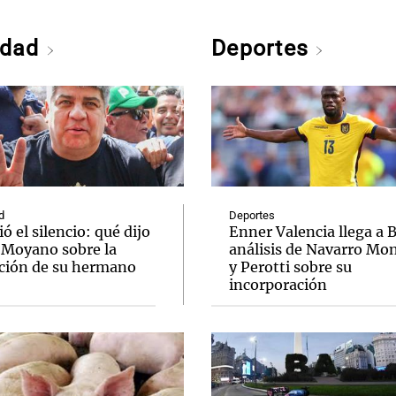
edad
Deportes
d
Deportes
 el silencio: qué dijo
Enner Valencia llega a 
 Moyano sobre la
análisis de Navarro Mo
ción de su hermano
y Perotti sobre su
incorporación