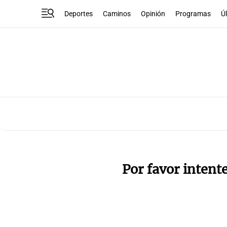
Deportes
Caminos
Opinión
Programas
Ú
Por favor intent